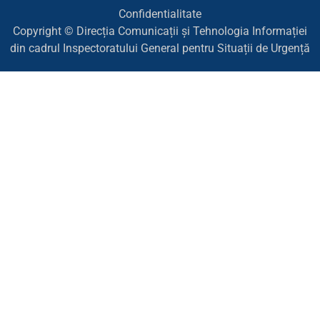
Confidentialitate
Copyright © Direcția Comunicații și Tehnologia Informației
din cadrul Inspectoratului General pentru Situații de Urgență