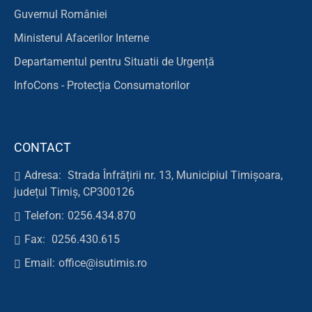
Guvernul României
Ministerul Afacerilor Interne
Departamentul pentru Situatii de Urgență
InfoCons - Protecția Consumatorilor
CONTACT
Adresa:
Strada Înfrățirii nr. 13, Municipiul Timișoara,
județul Timiș, CP300126
Telefon:
0256.434.870
Fax:
0256.430.615
Email:
office@isutimis.ro